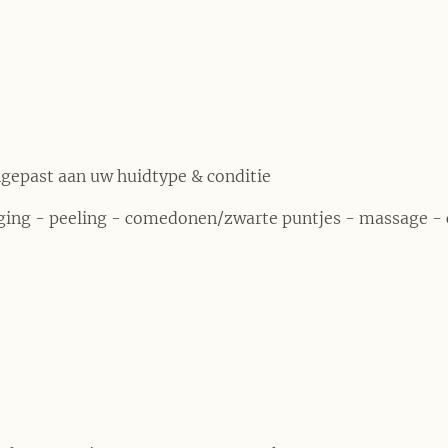
gepast aan uw huidtype & conditie
iging - peeling - comedonen/zwarte puntjes - massage 