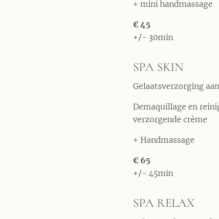
+ mini handmassage
€ 45
+/- 30min
SPA SKIN
Gelaatsverzorging aan
Demaquillage en rein
verzorgende crème
+ Handmassage
€ 65
+/- 45min
SPA RELAX