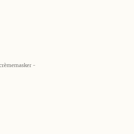
- crèmemasker -