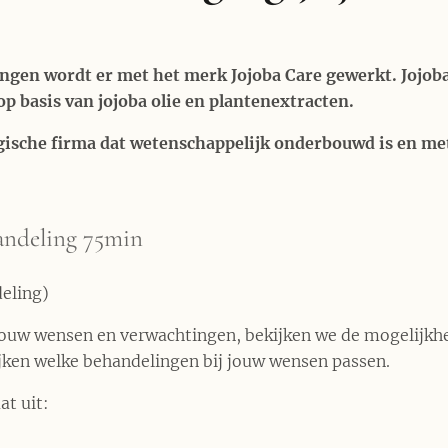
ingen wordt er met het merk Jojoba Care gewerkt. Jojoba
op basis van jojoba olie en plantenextracten.
lgische firma dat wetenschappelijk onderbouwd is en me
.
andeling 75min
eling)
ouw wensen en verwachtingen, bekijken we de mogelijkh
ijken welke behandelingen bij jouw wensen passen.
at uit: