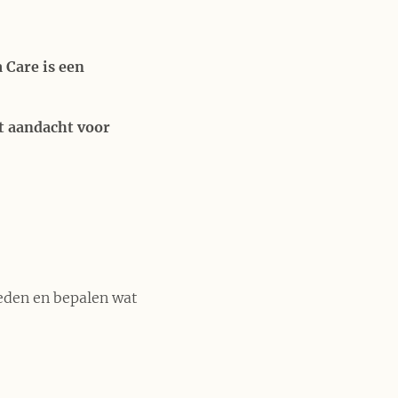
 Care is een
t aandacht voor
eden en bepalen wat