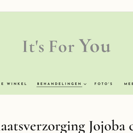
You
It's
For
NE WINKEL
BEHANDELINGEN
FOTO'S
ME
aatsverzorging Jojoba 