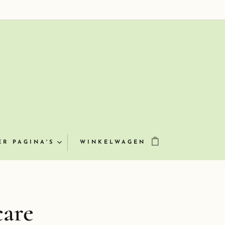
ER PAGINA'S
WINKELWAGEN
care