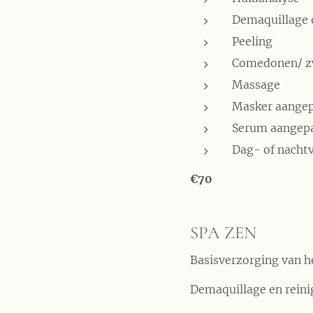
Demaquillage e
Peeling
Comedonen/ z
Massage
Masker aangep
Serum aangepa
Dag- of nacht
€70
SPA ZEN
Basisverzorging van he
Demaquillage en reini