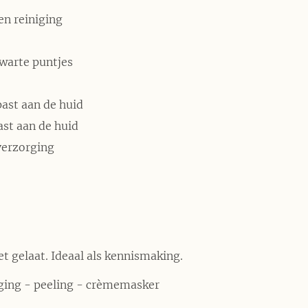
n reiniging
warte puntjes
ast aan de huid
st aan de huid
verzorging
t gelaat. Ideaal als kennismaking.
ging - peeling - crèmemasker