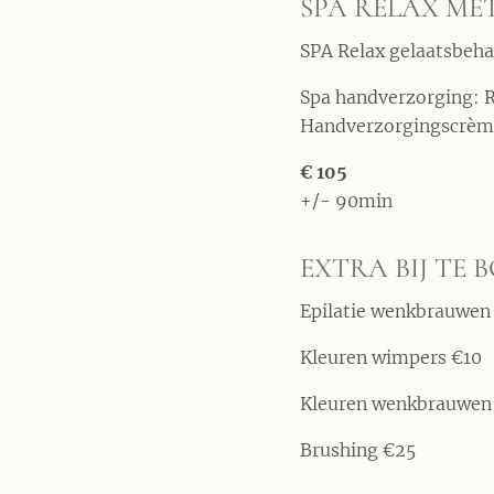
SPA RELAX ME
SPA Relax gelaatsbeh
Spa handverzorging: R
Handverzorgingscrèm
€ 105
+/- 90min
EXTRA BIJ TE 
Epilatie wenkbrauwen
Kleuren wimpers €10
Kleuren wenkbrauwen
Brushing €25