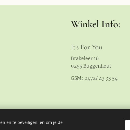
Winkel Info:
It's For You
Brakeleer 16
9255 Buggenhout
GSM: 0472/ 43 33 54
en en te beveiligen, en om je de