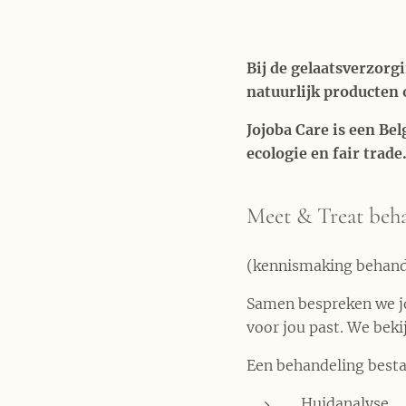
Bij de gelaatsverzorg
natuurlijk producten 
Jojoba Care is een Be
ecologie en fair trade
Meet & Treat beh
(kennismaking behand
Samen bespreken we j
voor jou past. We bek
Een behandeling besta
Huidanalyse