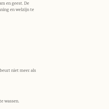
am en geest. De
ning en welzijn te
beurt niet meer als
 te wassen.