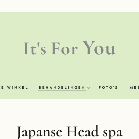
You
It's
For
NE WINKEL
BEHANDELINGEN
FOTO'S
ME
Japanse Head spa