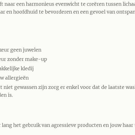
ft naar een harmonieus evenwicht te creëren tussen licha
ar en hoofdhuid te bevorderen en een gevoel van ontspan
keur geen juwelen
eur zonder make-up
kkelijke kledij
w allergieën
 niet gewassen zijn zorg er enkel voor dat de laatste was
en is.
 lang het gebruik van agressieve producten en jouw haar