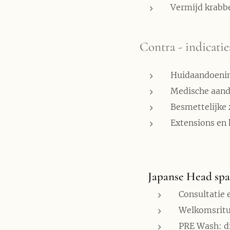
Vermijd krabbe
Contra - indicati
Huidaandoenin
Medische aando
Besmettelijke 
Extensions en
Japanse Head sp
Consultatie 
Welkomsritu
PRE Wash: d