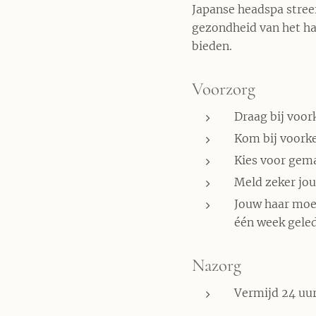
Japanse headspa stree
gezondheid van het ha
bieden.
Voorzorg
Draag bij voor
Kom bij voork
Kies voor gema
Meld zeker jou
Jouw haar moet
één week geled
Nazorg
Vermijd 24 uur