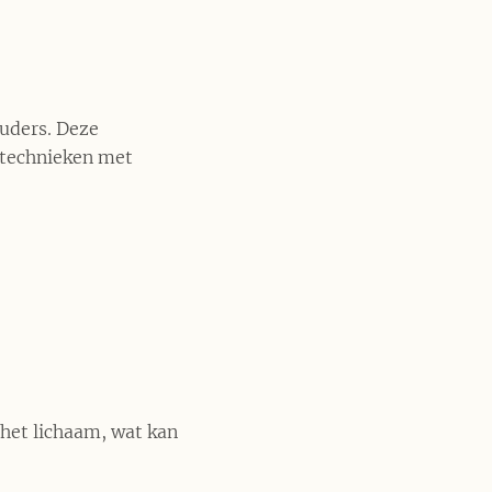
ouders. Deze
etechnieken met
 het lichaam, wat kan