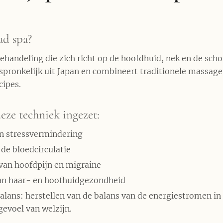
ad spa?
ehandeling die zich richt op de hoofdhuid, nek en de sch
pronkelijk uit Japan en combineert traditionele massag
cipes.
ze techniek ingezet:
n stressvermindering
 de bloedcirculatie
van hoofdpijn en migraine
an haar- en hoofhuidgezondheid
alans: herstellen van de balans van de energiestromen in
gevoel van welzijn.