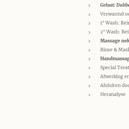
Gelaat: Dubbe
Verwarmd o
1° Wash: Rei
2° Wash: Rei
Massage nek
Rinse & Mas
Handmassa
Special Tre
Afwerking en
Afsluiten do
Heranalyse