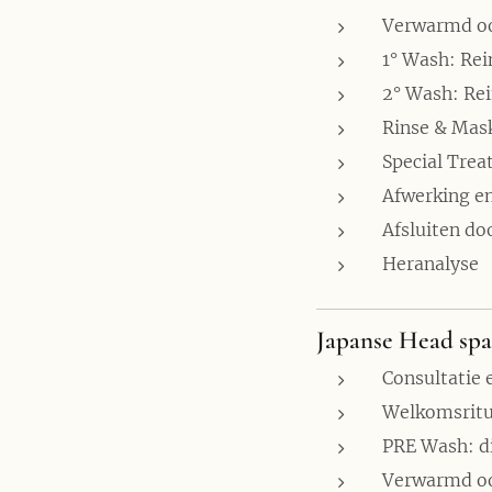
Verwarmd o
1° Wash: Rei
2° Wash: Rei
Rinse & Mas
Special Tre
Afwerking en
Afsluiten do
Heranalyse
Japanse Head spa
Consultatie 
Welkomsritu
PRE Wash: d
Verwarmd o