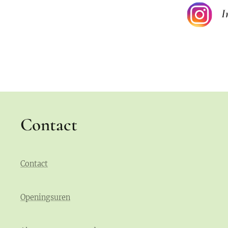
I
Contact
Contact
Openingsuren