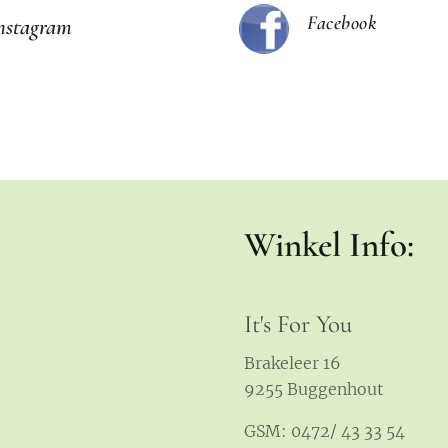
Facebook
nstagram
Winkel Info:
It's For You
Brakeleer 16
9255 Buggenhout
GSM: 0472/ 43 33 54