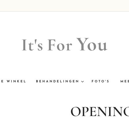
You
It's
For
NE WINKEL
BEHANDELINGEN
FOTO'S
ME
OPENIN