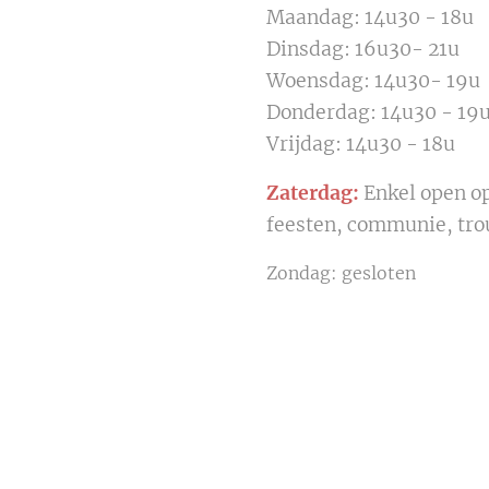
Maandag: 14u30 - 18u
Dinsdag: 16u30- 21u
Woensdag: 14u30- 19u
Donderdag: 14u30 - 19
Vrijdag: 14u30 - 18u
Zaterdag:
Enkel open o
feesten, communie, trou
Zondag: gesloten