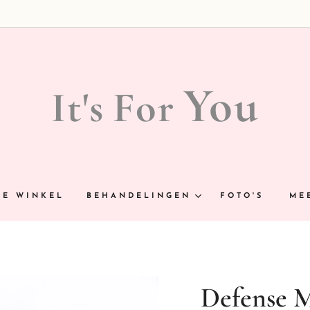
You
It's
For
NE WINKEL
BEHANDELINGEN
FOTO'S
ME
Defense M