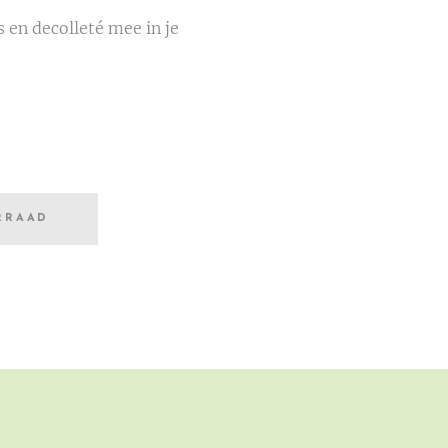
 en decolleté mee in je
RRAAD