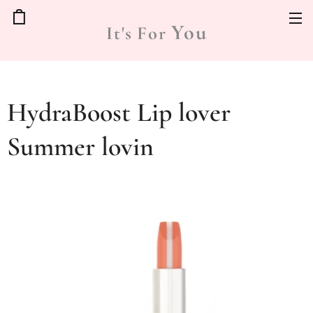
You
It's
For
HydraBoost Lip lover
Summer lovin