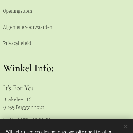
Openingsuren
Algemene voorwaarden
Privacybeleid
Winkel Info:
It's For You
Brakeleer 16
9255 Buggenhout
GSM: 0472/ 43 33 54
Wij gebruiken cookies om onze website goed te laten