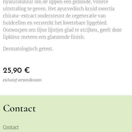
hyaluronzuur om de lippen een gezonde, vollere
uitstraling te geven. Het ayurvedisch kruid swertia
chirata-extract ondersteunt de regeneratie van
huidcellen en versterkt het kwetsbare lipgebied.
Ontworpen om fijne lijntjes glad te strijken, geeft deze
lipkleur meteen een glanzende finish.
Dermatologisch getest.
25,90
€
exclusief verzendkosten
Contact
Contact