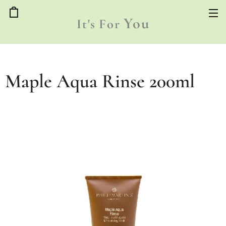
You
It's
For
Maple Aqua Rinse 200ml