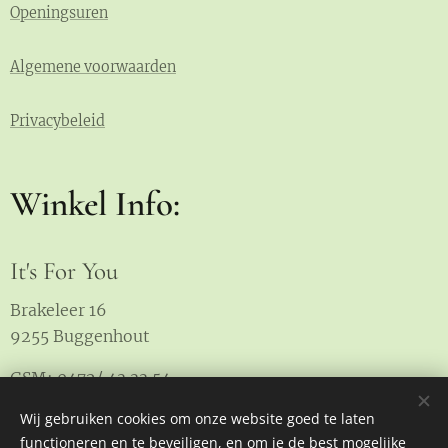
Openingsuren
Algemene voorwaarden
Privacybeleid
Winkel Info:
It's For You
Brakeleer 16
9255 Buggenhout
GSM: 0472/ 43 33 54
Wij gebruiken cookies om onze website goed te laten
functioneren en te beveiligen, en om je de best mogelijke