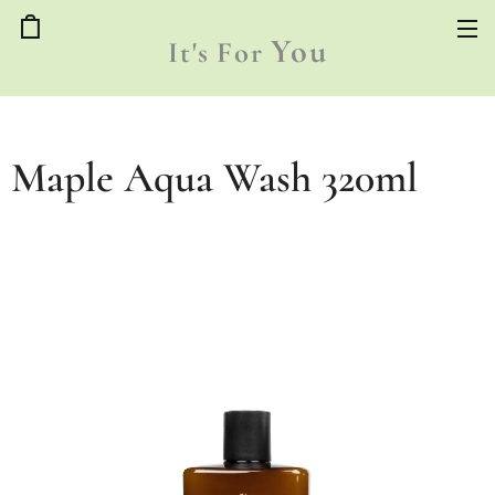
You
It's
For
Maple Aqua Wash 320ml