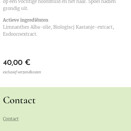
op een vochtige hoofdhuid en het haar. Spoel nadien
grondig uit.
Actieve ingrediënten
Limnanthes Alba-olie, Biologiscj Kastanje-extract,
Esdoornextract.
40,00
€
exclusief verzendkosten
Contact
Contact