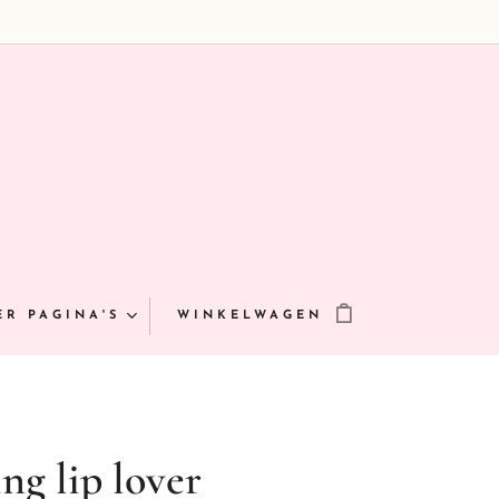
ER PAGINA'S
WINKELWAGEN
ng lip lover