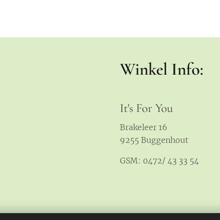
Winkel Info:
It's For You
Brakeleer 16
9255 Buggenhout
GSM: 0472/ 43 33 54