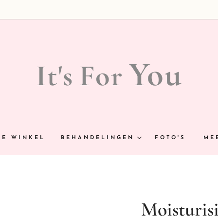
You
It's
For
NE WINKEL
BEHANDELINGEN
FOTO'S
ME
Moisturisi