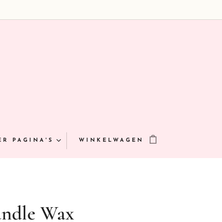
ER PAGINA'S
WINKELWAGEN
andle Wax