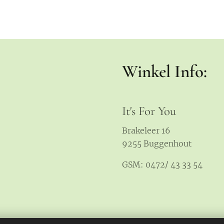
Winkel Info:
It's For You
Brakeleer 16
9255 Buggenhout
GSM: 0472/ 43 33 54