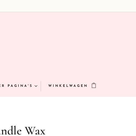
ER PAGINA'S
WINKELWAGEN
andle Wax