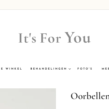
You
It's
For
NE WINKEL
BEHANDELINGEN
FOTO'S
ME
Oorbelle