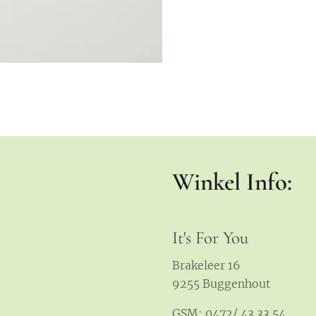
Winkel Info:
It's For You
Brakeleer 16
9255 Buggenhout
GSM: 0472/ 43 33 54