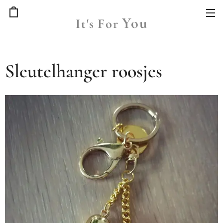
You
It's
For
Sleutelhanger roosjes