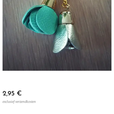
2,95
€
exclusief verzendkosten