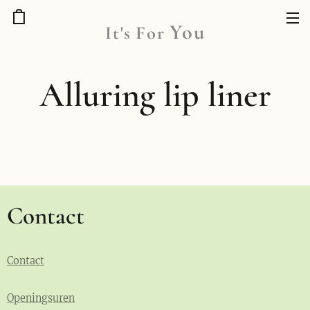
You
It's
For
Alluring lip liner
Contact
Contact
Openingsuren