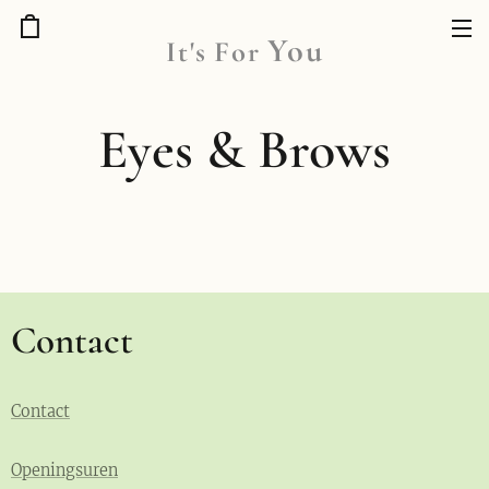
You
It's
For
Eyes & Brows
Contact
Contact
Openingsuren