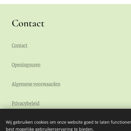
Contact
Contact
Openingsuren
Algemene voorwaarden
Privacybeleid
Wij gebruiken cookies om onze website goed te laten functioner
best mogelijke gebruikerservaring te bieden.