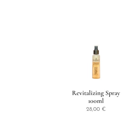
Revitalizing Spray
100ml
28,00
€