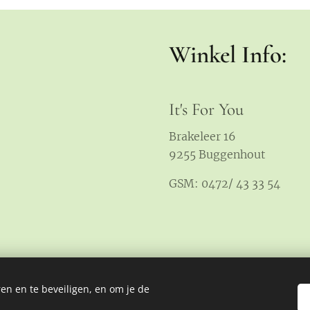
Winkel Info:
It's For You
Brakeleer 16
9255 Buggenhout
GSM: 0472/ 43 33 54
en en te beveiligen, en om je de