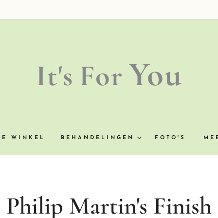
You
It's
For
NE WINKEL
BEHANDELINGEN
FOTO'S
ME
Philip Martin's Finish