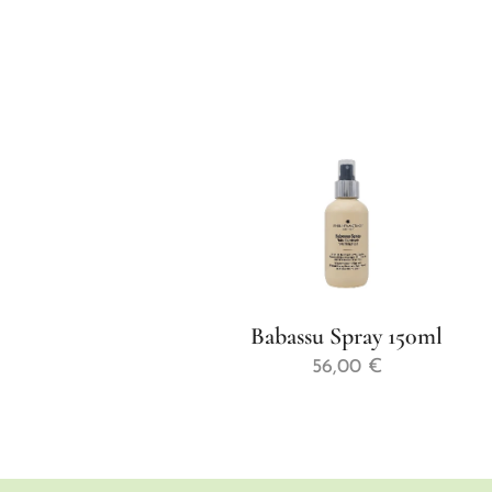
Babassu Spray 150ml
56,00
€