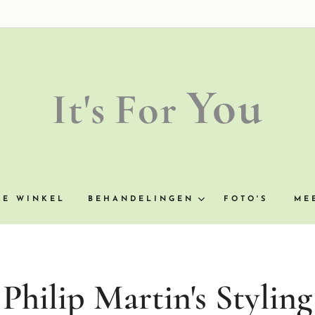
You
It's
For
NE WINKEL
BEHANDELINGEN
FOTO'S
ME
Philip Martin's Styling