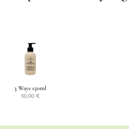
3 Ways 150ml
50,00
€