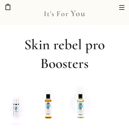
You
It's
For
Skin rebel pro
Boosters