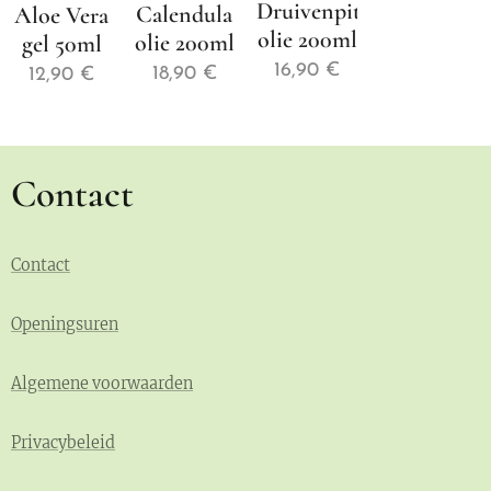
Druivenpit
Calendula
Aloe Vera
olie 200ml
olie 200ml
gel 50ml
16,90
€
18,90
€
12,90
€
Contact
Contact
Openingsuren
Algemene voorwaarden
Privacybeleid